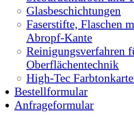
Siebdruckfarben und 
Glasbeschichtungen
Faserstifte, Flaschen 
Abropf-Kante
Reinigungsverfahren f
Oberflächentechnik
High-Tec Farbtonkarte
Bestellformular
Anfrageformular