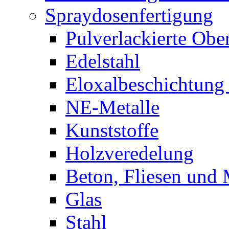
Ausbesserung für Fas
Spraydosenfertigung
Pulverlackierte Obe
Edelstahl
Eloxalbeschichtung
NE-Metalle
Kunststoffe
Holzveredelung
Beton, Fliesen und
Glas