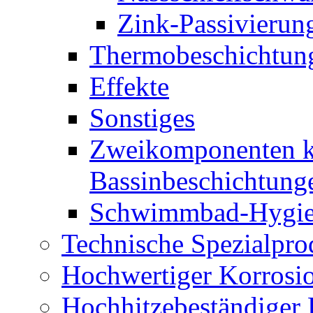
Nassschleifschw
Zink-Passivierun
Thermobeschichtun
Effekte
Sonstiges
Zweikomponenten k
Bassinbeschichtung
Schwimmbad-Hygi
Technische Spezialpro
Hochwertiger Korrosi