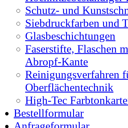
Hochhitzebeständiger 
Schutz- und Kunstsch
Siebdruckfarben und 
Glasbeschichtungen
Faserstifte, Flaschen 
Abropf-Kante
Reinigungsverfahren f
Oberflächentechnik
High-Tec Farbtonkarte
Bestellformular