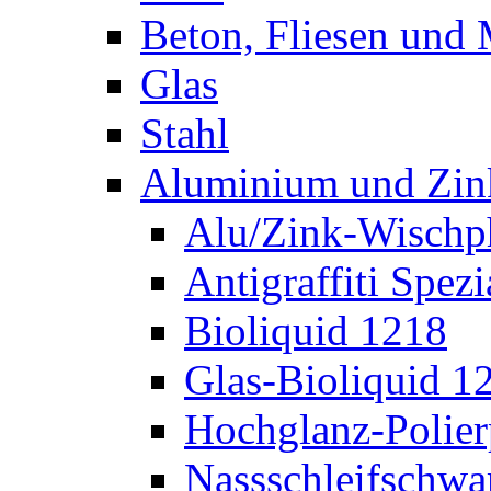
Holz
Beton, Fliesen und
Glas
Stahl
Aluminium und Zin
Alu/Zink-Wischp
Antigraffiti Spezi
Bioliquid 1218
Glas-Bioliquid 1
Hochglanz-Polier