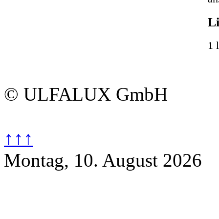
an
Li
1 l
© ULFALUX GmbH
↑↑↑
Montag, 10. August 2026