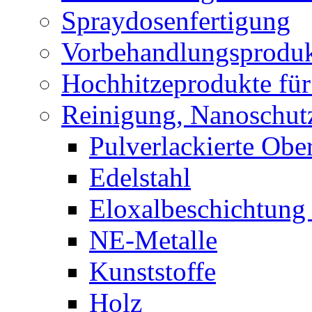
Ausbesserung für Fas
Spraydosenfertigung
Vorbehandlungsprodu
Hochhitzeprodukte fü
Reinigung, Nanoschut
Pulverlackierte Obe
Edelstahl
Eloxalbeschichtung
NE-Metalle
Kunststoffe